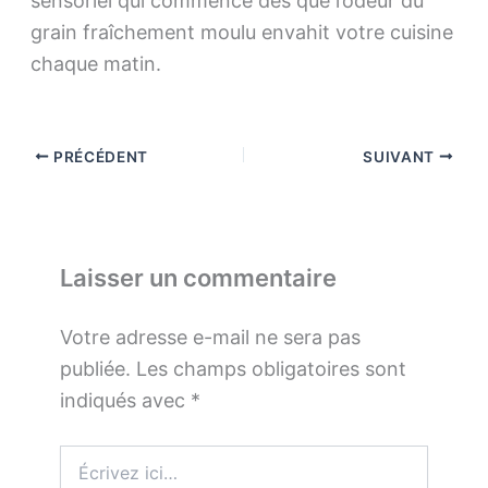
sensoriel qui commence dès que l’odeur du
grain fraîchement moulu envahit votre cuisine
chaque matin.
PRÉCÉDENT
SUIVANT
Laisser un commentaire
Votre adresse e-mail ne sera pas
publiée.
Les champs obligatoires sont
indiqués avec
*
Écrivez
ici…