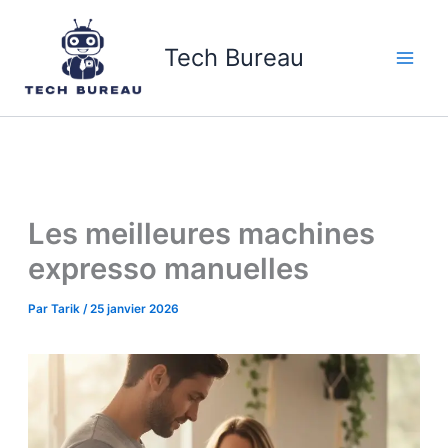
Aller
au
Tech Bureau
contenu
Les meilleures machines
expresso manuelles
Par
Tarik
/
25 janvier 2026