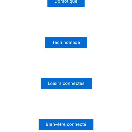
Domotique
Tech nomade
Loisirs connectés
Bien-être connecté