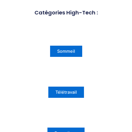
Catégories High-Tech :
Sommeil
Télétravail