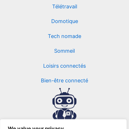
Télétravail
Domotique
Tech nomade
Sommeil
Loisirs connectés
Bien-être connecté
We value your privacy