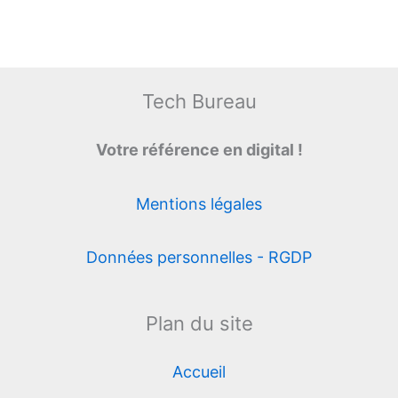
Tech Bureau
Votre référence en digital !
Mentions légales
Données personnelles - RGDP
Plan du site
Accueil