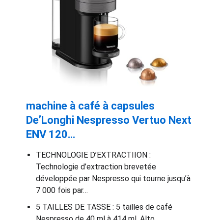
machine à café à capsules
De’Longhi Nespresso Vertuo Next
ENV 120…
TECHNOLOGIE D’EXTRACTIION :
Technologie d’extraction brevetée
développée par Nespresso qui tourne jusqu’à
7 000 fois par…
5 TAILLES DE TASSE : 5 tailles de café
Nespresso de 40 ml à 414 ml. Alto,