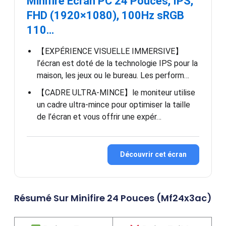
Minifire Écran PC 24 Pouces, IPS,
FHD (1920×1080), 100Hz sRGB
110…
【EXPÉRIENCE VISUELLE IMMERSIVE】
l’écran est doté de la technologie IPS pour la
maison, les jeux ou le bureau. Les perform…
【CADRE ULTRA-MINCE】le moniteur utilise
un cadre ultra-mince pour optimiser la taille
de l’écran et vous offrir une expér…
Découvrir cet écran
Résumé Sur Minifire 24 Pouces (mf24x3ac)