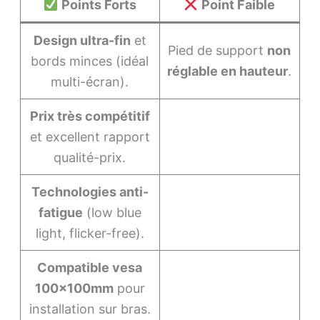
Points Forts
Point Faible
Design ultra-fin
et
Pied de support
non
bords minces (idéal
réglable en hauteur
.
multi-écran).
Prix très compétitif
et excellent rapport
qualité-prix.
Technologies anti-
fatigue
(low blue
light, flicker-free).
Compatible vesa
100x100mm
pour
installation sur bras.