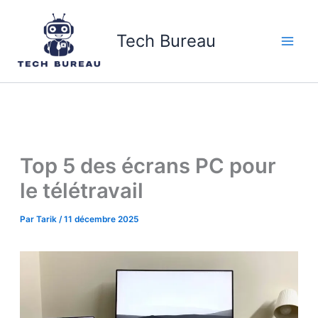
Aller
au
Tech Bureau
contenu
Top 5 des écrans PC pour
le télétravail
Par
Tarik
/
11 décembre 2025