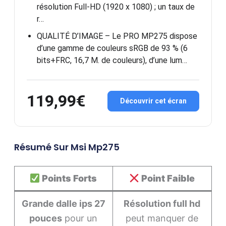
résolution Full-HD (1920 x 1080) ; un taux de
r…
QUALITÉ D’IMAGE – Le PRO MP275 dispose
d’une gamme de couleurs sRGB de 93 % (6
bits+FRC, 16,7 M. de couleurs), d’une lum…
119,99€
Découvrir cet écran
Résumé Sur Msi Mp275
Points Forts
Point Faible
Grande dalle ips 27
Résolution full hd
pouces
pour un
peut manquer de