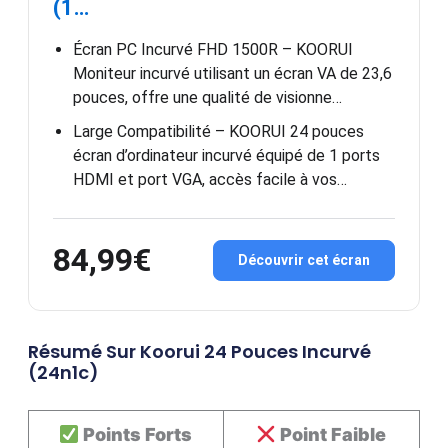
(1…
Écran PC Incurvé FHD 1500R – KOORUI
Moniteur incurvé utilisant un écran VA de 23,6
pouces, offre une qualité de visionne…
Large Compatibilité – KOORUI 24 pouces
écran d’ordinateur incurvé équipé de 1 ports
HDMI et port VGA, accès facile à vos…
84,99€
Découvrir cet écran
Résumé Sur Koorui 24 Pouces Incurvé
(24n1c)
Points Forts
Point Faible