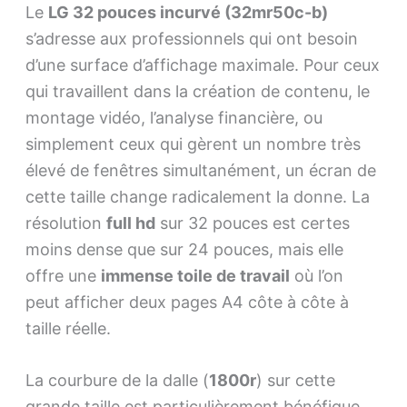
Le
LG 32 pouces incurvé (32mr50c-b)
s’adresse aux professionnels qui ont besoin
d’une surface d’affichage maximale. Pour ceux
qui travaillent dans la création de contenu, le
montage vidéo, l’analyse financière, ou
simplement ceux qui gèrent un nombre très
élevé de fenêtres simultanément, un écran de
cette taille change radicalement la donne. La
résolution
full hd
sur 32 pouces est certes
moins dense que sur 24 pouces, mais elle
offre une
immense toile de travail
où l’on
peut afficher deux pages A4 côte à côte à
taille réelle.
La courbure de la dalle (
1800r
) sur cette
grande taille est particulièrement bénéfique,