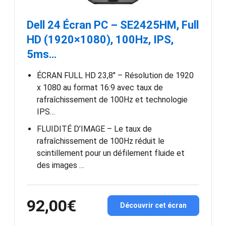
Dell 24 Écran PC – SE2425HM, Full
HD (1920×1080), 100Hz, IPS,
5ms…
ÉCRAN FULL HD 23,8″ – Résolution de 1920
x 1080 au format 16:9 avec taux de
rafraîchissement de 100Hz et technologie
IPS…
FLUIDITÉ D’IMAGE – Le taux de
rafraîchissement de 100Hz réduit le
scintillement pour un défilement fluide et
des images …
92,00€
Découvrir cet écran