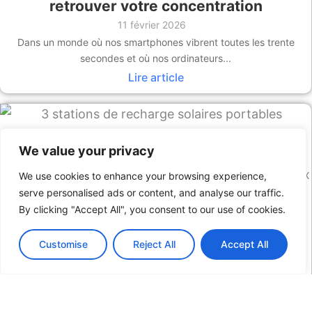
retrouver votre concentration
11 février 2026
Dans un monde où nos smartphones vibrent toutes les trente
secondes et où nos ordinateurs...
Lire article
We value your privacy
We use cookies to enhance your browsing experience,
serve personalised ads or content, and analyse our traffic.
By clicking "Accept All", you consent to our use of cookies.
Comparatif des 3 meilleures stations de
recharge solaires
Customise
Reject All
Accept All
9 février 2026
L’autonomie énergétique n’est plus un luxe réservé aux
installations fixes. Aujourd’hui, que vous soyez un...
Lire article