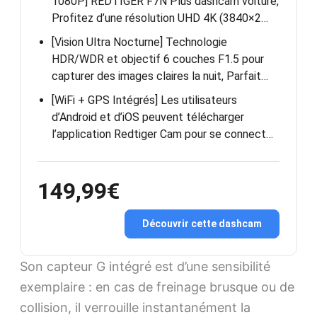
1080P] REDTIGER F7N Plus dashcam voiture,
Profitez d’une résolution UHD 4K (3840×2…
[Vision Ultra Nocturne] Technologie
HDR/WDR et objectif 6 couches F1.5 pour
capturer des images claires la nuit, Parfait…
[WiFi + GPS Intégrés] Les utilisateurs
d’Android et d’iOS peuvent télécharger
l’application Redtiger Cam pour se connect…
149,99€
Découvrir cette dashcam
Son capteur G intégré est d’une sensibilité
exemplaire : en cas de freinage brusque ou de
collision, il verrouille instantanément la