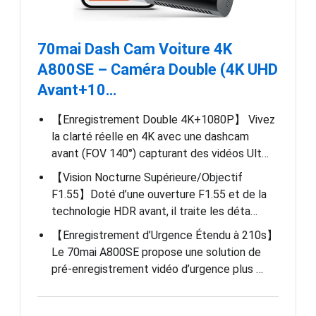
70mai Dash Cam Voiture 4K
A800SE – Caméra Double (4K UHD
Avant+10…
【Enregistrement Double 4K+1080P】 Vivez
la clarté réelle en 4K avec une dashcam
avant (FOV 140°) capturant des vidéos Ult…
【Vision Nocturne Supérieure/Objectif
F1.55】Doté d’une ouverture F1.55 et de la
technologie HDR avant, il traite les déta…
【Enregistrement d’Urgence Étendu à 210s】
Le 70mai A800SE propose une solution de
pré-enregistrement vidéo d’urgence plus …