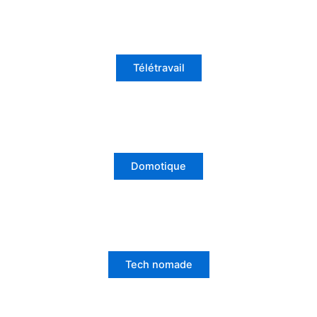
Télétravail
Domotique
Tech nomade