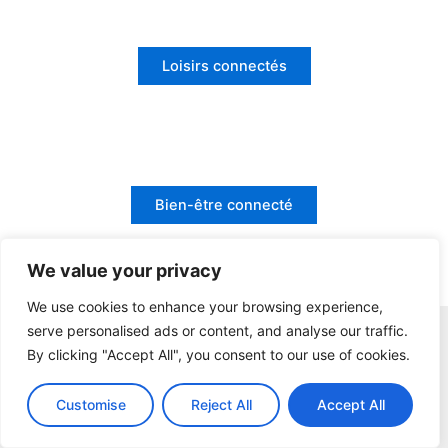
Loisirs connectés
Bien-être connecté
We value your privacy
We use cookies to enhance your browsing experience,
serve personalised ads or content, and analyse our traffic.
Tech Bureau
By clicking "Accept All", you consent to our use of cookies.
Votre référence en digital !
Customise
Reject All
Accept All