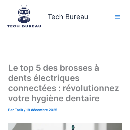
Aller
au
Tech Bureau
contenu
Le top 5 des brosses à
dents électriques
connectées : révolutionnez
votre hygiène dentaire
Par
Tarik
/
19 décembre 2025