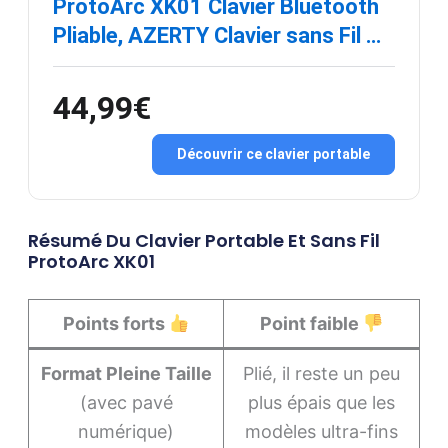
ProtoArc XK01 Clavier Bluetooth
Pliable, AZERTY Clavier sans Fil …
44,99€
Découvrir ce clavier portable
Résumé Du Clavier Portable Et Sans Fil
ProtoArc XK01
Points forts
Point faible
Format Pleine Taille
Plié, il reste un peu
(avec pavé
plus épais que les
numérique)
modèles ultra-fins