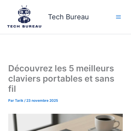
Aller
au
Tech Bureau
contenu
Découvrez les 5 meilleurs
claviers portables et sans
fil
Par
Tarik
/
23 novembre 2025