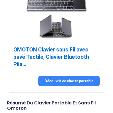
OMOTON Clavier sans Fil avec
pavé Tactile, Clavier Bluetooth
Plia…
Découvrir ce clavier portable
Résumé Du Clavier Portable Et Sans Fil
Omoton